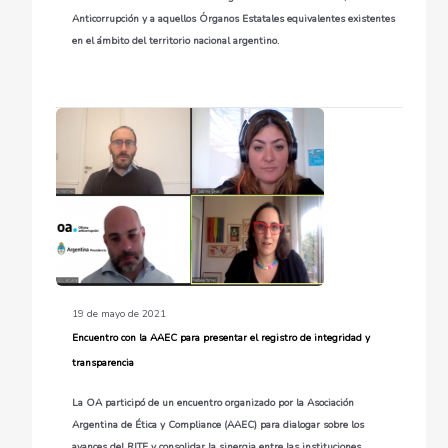
Anticorrupción y a aquellos Órganos Estatales equivalentes existentes
en el ámbito del territorio nacional argentino.
19 de mayo de 2021
Encuentro con la AAEC para presentar el registro de integridad y
transparencia
La OA participó de un encuentro organizado por la Asociación
Argentina de Ética y Compliance (AAEC) para dialogar sobre los
avances del RITE y consolidar la sinergia entre las instituciones.