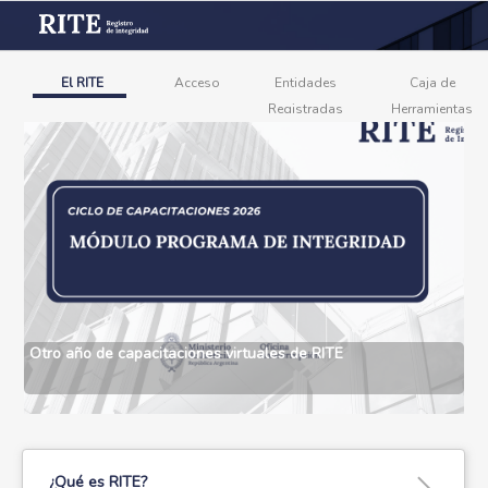
El RITE
Acceso
Entidades
Caja de
Registradas
Herramientas
Otro año de capacitaciones virtuales de RITE
¿Qué es RITE?