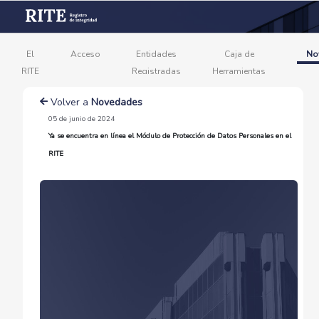
El
Acceso
Entidades
Caja de
No
RITE
Registradas
Herramientas
Volver a
Novedades
05 de junio de 2024
Ya se encuentra en línea el Módulo de Protección de Datos Personales en el
RITE