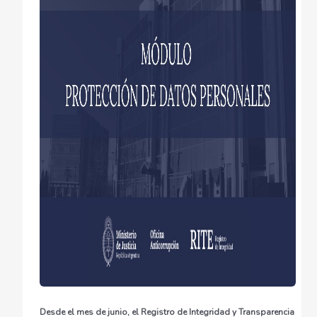
Desde el mes de junio, el Registro de Integridad y Transparencia