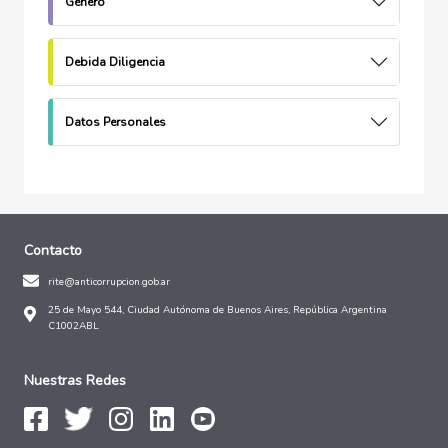
Género
Debida Diligencia
Datos Personales
Contacto
rite@anticorrupcion.gob.ar
25 de Mayo 544, Ciudad Autónoma de Buenos Aires, República Argentina
C1002ABL
Nuestras Redes