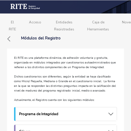
El
Acceso
Entidades
Caja de
Nove
RITE
Registradas
Herramientas
Módulos del Registro
El RITE es una plataforma dinámica, de adhesión voluntaria y gratuita,
organizada en módulos integrados por cuestionarios autoadministrados que
refieren a los distintos componentes de un Programa de Integridad.
Dichos cuestionarios son diferentes, según la entidad se haya clasificado
como Micro/ Pequeña, Mediana o Grande en el cuestionario inicial. La forma
en la que se responden las distintas preguntas impacta en la calificación del
nivel de madurez del programa registrado: inicial, medio o avanzado.
Actualmente, el Registro cuenta con los siguientes módulos:
Programa de Integridad