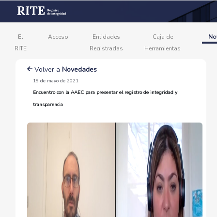
El
Acceso
Entidades
Caja de
No
RITE
Registradas
Herramientas
Volver a
Novedades
19 de mayo de 2021
Encuentro con la AAEC para presentar el registro de integridad y
transparencia