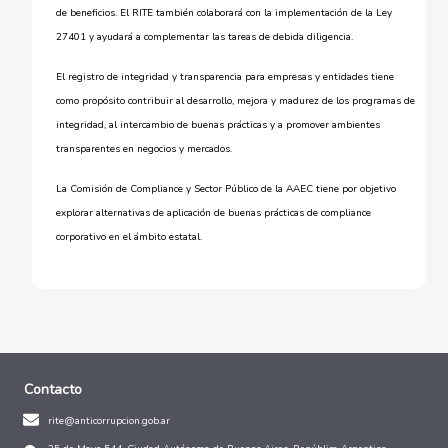
de beneficios. El RITE también colaborará con la implementación de la Ley
27401 y ayudará a complementar las tareas de debida diligencia.
El registro de integridad y transparencia para empresas y entidades tiene
como propósito contribuir al desarrollo, mejora y madurez de los programas de
integridad, al intercambio de buenas prácticas y a promover ambientes
transparentes en negocios y mercados.
La Comisión de Compliance y Sector Público de la AAEC tiene por objetivo
explorar alternativas de aplicación de buenas prácticas de compliance
corporativo en el ámbito estatal.
Contacto
rite@anticorrupcion.gob.ar