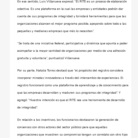
En ese sentido, Luis Villanueva expresó: “El RITE es un proceso de elaboración
colectiva. Es una plataforma en la cual las empresas y entidades podrán dar
cuenta de sus programas de integridad y brindará herramientas para que las
organizaciones alcancen el mejor programa posible, apoyando sobre todo a las
pequeñas y medianas empresas que más lo necesiten”.
“Se trata de una iniciativa federal, participativa y dinámica que apunta a poder
acompañar a la mayor cantidad de organizaciones por medio de una adhesión
gratuita y voluntaria”, puntualizó Villanueva.
Por su parte, Natalia Torres destacó que “el propósito del registro considera
incorporar miradas innovadoras a través del intercambio de experiencias. El
registro funcionará como una plataforma de aprendizaje y de conocimiento para
que las empresas desarrollen y maduren sus programas de integridad”. Y
agregó: “Nuestra intención es que el RITE sea una herramienta de desarrollo
de integridad”.
En relación a los incentivos, los funcionarios destacaron la generación de
consensos con otros actores del sector público para que aquellas
organizaciones que muestren su compromiso tengan un correlato con otro tipo