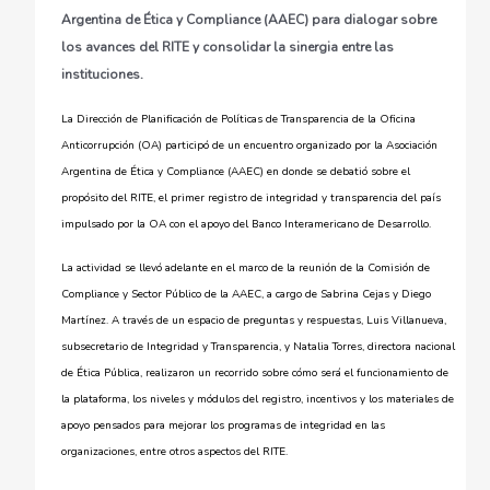
Argentina de Ética y Compliance (AAEC) para dialogar sobre
los avances del RITE y consolidar la sinergia entre las
instituciones.
La Dirección de Planificación de Políticas de Transparencia de la Oficina
Anticorrupción (OA) participó de un encuentro organizado por la Asociación
Argentina de Ética y Compliance (AAEC) en donde se debatió sobre el
propósito del RITE, el primer registro de integridad y transparencia del país
impulsado por la OA con el apoyo del Banco Interamericano de Desarrollo.
La actividad se llevó adelante en el marco de la reunión de la Comisión de
Compliance y Sector Público de la AAEC, a cargo de Sabrina Cejas y Diego
Martínez. A través de un espacio de preguntas y respuestas, Luis Villanueva,
subsecretario de Integridad y Transparencia, y Natalia Torres, directora nacional
de Ética Pública, realizaron un recorrido sobre cómo será el funcionamiento de
la plataforma, los niveles y módulos del registro, incentivos y los materiales de
apoyo pensados para mejorar los programas de integridad en las
organizaciones, entre otros aspectos del RITE.