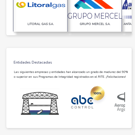
LITORAL GAS S.A.
GRUPO MERCEL S.A.
ANTARE
Entidades Destacadas
Las siguientes empresas y entidades han alcanzado un grado de madurez del 90%
o superior en sus Programas de Integridad registrados en el RITE. ¡Felicitaciones!